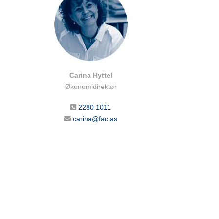
Carina Hyttel
Økonomidirektør
2280 1011
carina@fac.as