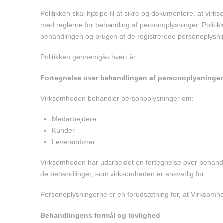
Politikken skal hjælpe til at sikre og dokumentere, at vi
med reglerne for behandling af personoplysninger. Politik
behandlingen og brugen af de registrerede personoplysni
Politikken gennemgås hvert år.
Fortegnelse over behandlingen af personoplysninger
Virksomheden behandler personoplysninger om:
Medarbejdere
Kunder
Leverandører
Virksomheden har udarbejdet en fortegnelse over behandli
de behandlinger, som virksomheden er ansvarlig for.
Personoplysningerne er en forudsætning for, at Virksomh
Behandlingens formål og lovlighed