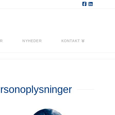
Facebook
LinkedIn
ER
NYHEDER
KONTAKT
personoplysninger