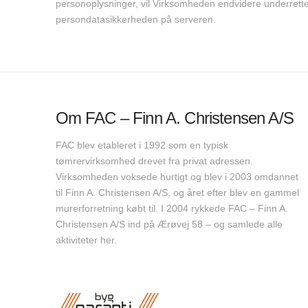
personoplysninger, vil Virksomheden endvidere underrett
persondatasikkerheden på serveren.
Om FAC – Finn A. Christensen A/S
FAC blev etableret i 1992 som en typisk
tømrervirksomhed drevet fra privat adressen.
Virksomheden voksede hurtigt og blev i 2003 omdannet
til Finn A. Christensen A/S, og året efter blev en gammel
murerforretning købt til. I 2004 rykkede FAC – Finn A.
Christensen A/S ind på Ærøvej 58 – og samlede alle
aktiviteter her.