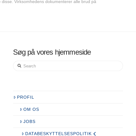
e disse. Virksomhedens dokumenterer alle brud på
Søg på vores hjemmeside
Search
PROFIL
OM OS
JOBS
DATABESKYTTELSESPOLITIK