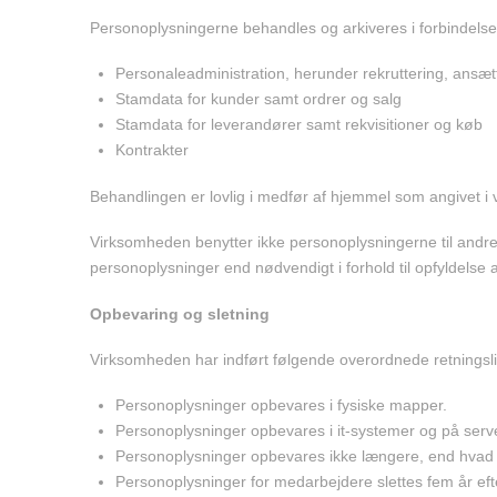
Personoplysningerne behandles og arkiveres i forbindels
Personaleadministration, herunder rekruttering, ansætt
Stamdata for kunder samt ordrer og salg
Stamdata for leverandører samt rekvisitioner og køb
Kontrakter
Behandlingen er lovlig i medfør af hjemmel som angivet i
Virksomheden benytter ikke personoplysningerne til andre
personoplysninger end nødvendigt i forhold til opfyldelse a
Opbevaring og sletning
Virksomheden har indført følgende overordnede retningslin
Personoplysninger opbevares i fysiske mapper.
Personoplysninger opbevares i it-systemer og på serv
Personoplysninger opbevares ikke længere, end hvad 
Personoplysninger for medarbejdere slettes fem år ef