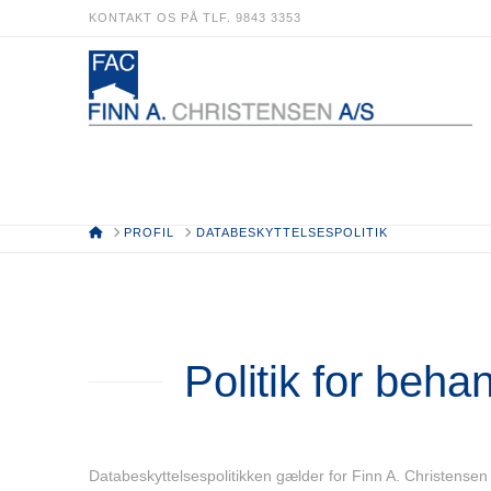
KONTAKT OS PÅ TLF. 9843 3353
HOME
PROFIL
DATABESKYTTELSESPOLITIK
Politik for beha
Databeskyttelsespolitikken gælder for Finn A. Christensen